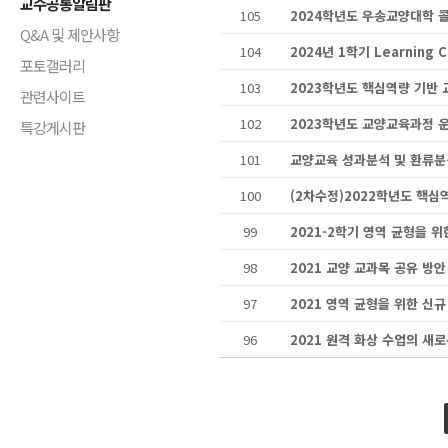
교수공통알림판
105
Q&A 및 제안사항
104
2024년 1학기 Learning 
포토갤러리
103
관련사이트
102
특강게시판
101
100
99
98
2021 교양 교과목 공유 방안
97
2021 영역 균형을 위한 신
96