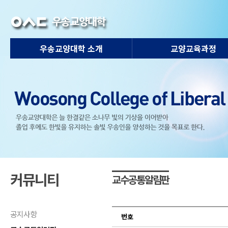
우송교양대학 소개
교양교육과정
커뮤니티
교수공통알림판
공지사항
번호